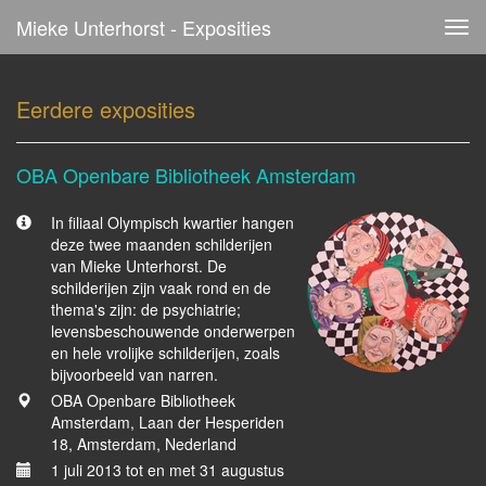
Mieke Unterhorst - Exposities
Tog
navi
Eerdere exposities
OBA Openbare Bibliotheek Amsterdam
In filiaal Olympisch kwartier hangen
deze twee maanden schilderijen
van Mieke Unterhorst. De
schilderijen zijn vaak rond en de
thema's zijn: de psychiatrie;
levensbeschouwende onderwerpen
en hele vrolijke schilderijen, zoals
bijvoorbeeld van narren.
OBA Openbare Bibliotheek
Amsterdam, Laan der Hesperiden
18, Amsterdam, Nederland
1 juli 2013 tot en met 31 augustus