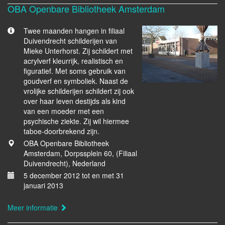
OBA Openbare Bibliotheek Amsterdam
Twee maanden hangen in filiaal
Duivendrecht schilderijen van
Mieke Unterhorst. Zij schildert met
acrylverf kleurrijk, realistisch en
figuratief. Met soms gebruik van
goudverf en symboliek. Naast de
vrolijke schilderijen schildert zij ook
over haar leven destijds als kind
van een moeder met een
psychische ziekte. Zij wil hiermee
taboe-doorbrekend zijn.
OBA Openbare Bibliotheek
Amsterdam, Dorpssplein 60, (Filiaal
Duivendrecht), Nederland
5 december 2012 tot en met 31
januari 2013
Meer informatie