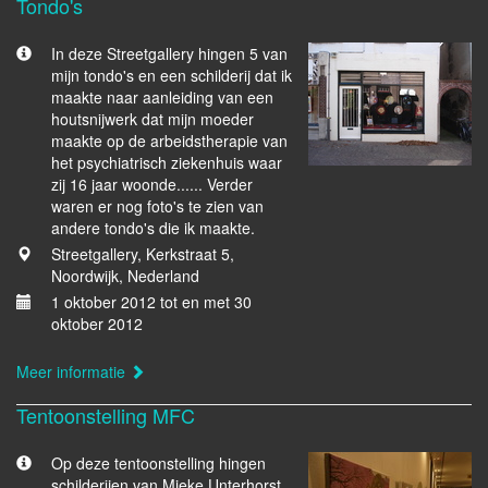
Tondo's
In deze Streetgallery hingen 5 van
mijn tondo's en een schilderij dat ik
maakte naar aanleiding van een
houtsnijwerk dat mijn moeder
maakte op de arbeidstherapie van
het psychiatrisch ziekenhuis waar
zij 16 jaar woonde...... Verder
waren er nog foto's te zien van
andere tondo's die ik maakte.
Streetgallery, Kerkstraat 5,
Noordwijk, Nederland
1 oktober 2012 tot en met 30
oktober 2012
Meer informatie
Tentoonstelling MFC
Op deze tentoonstelling hingen
schilderijen van Mieke Unterhorst.