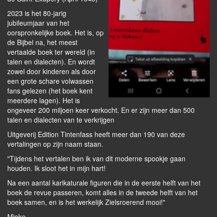
2023 is het 80-jarig
jubileumjaar van het
oorspronkelijke boek. Het is, op
de Bijbel na, het meest
vertaalde boek ter wereld (in
talen en dialecten). En wordt
zowel door kinderen als door
een grote schare volwassen
fans gelezen (het boek kent
meerdere lagen). Het is
ongeveer 200 miljoen keer verkocht. En er zijn meer dan 500
talen en dialecten van te verkrijgen
Uitgeverij Edition Tintenfass heeft meer dan 190 van deze
vertalingen op zijn naam staan.
"Tijdens het vertalen ben ik van dit moderne spookje gaan
houden. Ik sloot het in mijn hart!
Na een aantal karikaturale figuren die in de eerste helft van het
boek de revue passeren, komt alles in de tweede helft van het
boek samen, en is het werkelijk Zielsroerend mooi!"
Mieke