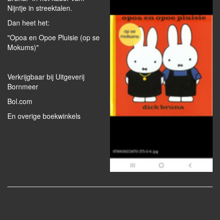
Nijntje in streektalen.
Dan heet het:
"Opoa en Opoe Pluisie (op se
Mokums)"
Verkrijgbaar bij Uitgeverij
Bornmeer
Bol.com
En overige boekwinkels