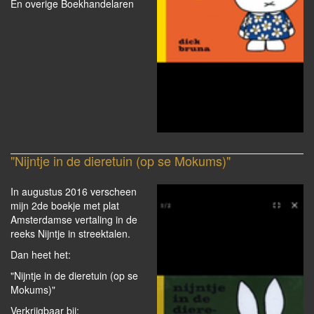
En overige Boekhandelaren
"Nijntje in de dieretuin (op se Mokums)"
In augustus 2016 verscheen
mijn 2de boekje met plat
Amsterdamse vertaling in de
reeks Nijntje in streektalen.
Dan heet het:
"Nijntje in de dieretuin (op se
Mokums)"
Verkrijgbaar bij: