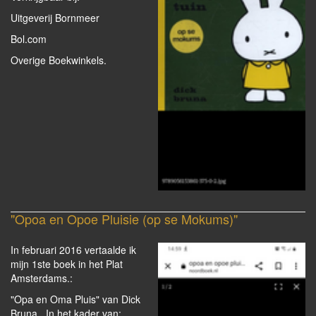
Uitgeverij Bornmeer
Bol.com
Overige Boekwinkels.
"Opoa en Opoe Pluisie (op se Mokums)"
In februari 2016 vertaalde ik
mijn 1ste boek in het Plat
Amsterdams.:
"Opa en Oma Pluis" van Dick
Bruna. In het kader van: