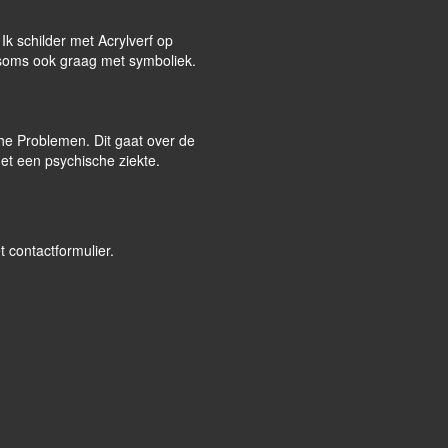
Ik schilder met Acrylverf op
erk soms ook graag met symboliek.
e Problemen. Dit gaat over de
et een psychische ziekte.
t contactformulier.