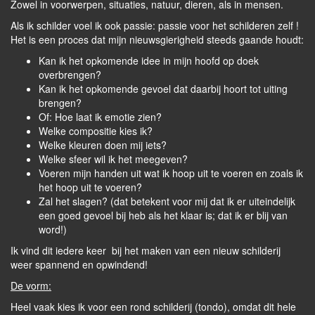
Zowel in voorwerpen, situaties, natuur, dieren, als in mensen.
Als ik schilder voel ik ook passie: passie voor het schilderen zelf !
Het is een proces dat mijn nieuwsgierigheid steeds gaande houdt:
Kan ik het opkomende idee in mijn hoofd op doek
overbrengen?
Kan ik het opkomende gevoel dat daarbij hoort tot uiting
brengen?
Of: Hoe laat ik emotie zien?
Welke compositie kies ik?
Welke kleuren doen mij iets?
Welke sfeer wil ik het meegeven?
Voeren mijn handen uit wat ik hoop uit te voeren en zoals ik
het hoop uit te voeren?
Zal het slagen? (dat betekent voor mij dat ik er uiteindelijk
een goed gevoel bij heb als het klaar is; dat ik er blij van
word!)
Ik vind dit iedere keer bij het maken van een nieuw schilderij
weer spannend en opwindend!
De vorm:
Heel vaak kies ik voor een rond schilderij (tondo), omdat dit hele