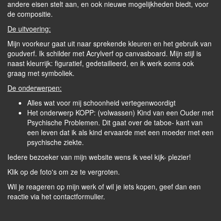
andere eisen stelt aan, en ook nieuwe mogelijkheden biedt, voor
de compositie.
De uitvoering:
Mijn voorkeur gaat uit naar sprekende kleuren en het gebruik van
goudverf. Ik schilder met Acrylverf op canvasboard. Mijn stijl is
naast kleurrijk: figuratief, gedetailleerd, en ik werk soms ook
graag met symboliek.
De onderwerpen:
Alles wat voor mij schoonheid vertegenwoordigt
Het onderwerp KOPP: (volwassen) Kind van een Ouder met
Psychische Problemen. Dit gaat over de taboe- kant van
een leven dat ik als kind ervaarde met een moeder met een
psychische ziekte.
Iedere bezoeker van mijn website wens ik veel kijk- plezier!
Klik op de foto's om ze te vergroten.
Wil je reageren op mijn werk of wil je iets kopen, geef dan een
reactie via het contactformulier.