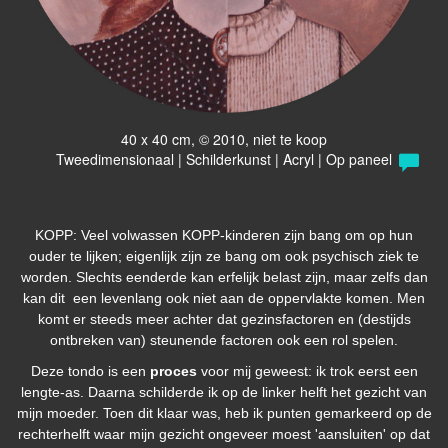
40 x 40 cm, © 2010, niet te koop
Tweedimensionaal | Schilderkunst | Acryl | Op paneel
KOPP: Veel volwassen KOPP-kinderen zijn bang om op hun
ouder te lijken; eigenlijk zijn ze bang om ook psychisch ziek te
worden. Slechts eenderde kan erfelijk belast zijn, maar zelfs dan
kan dit een levenlang ook niet aan de oppervlakte komen. Men
komt er steeds meer achter dat gezinsfactoren en (destijds
ontbreken van) steunende factoren ook een rol spelen.
Deze tondo is een
proces
voor mij geweest: ik trok eerst een
lengte-as. Daarna schilderde ik op de linker helft het gezicht van
mijn moeder. Toen dit klaar was, heb ik punten gemarkeerd op de
rechterhelft waar mijn gezicht ongeveer moest 'aansluiten' op dat