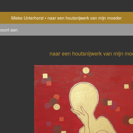
Mieke Unterhorst
naar een houtsnijwerk van mijn moeder
count aan
.
naar een houtsnijwerk van mijn mo