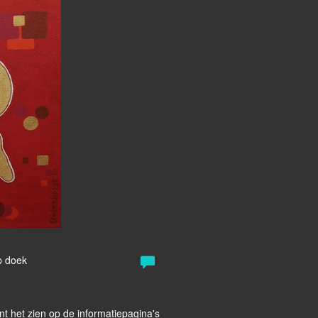
p doek
t het zien op de informatiepagina's