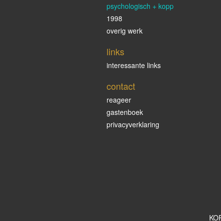
psychologisch + kopp
1998
overig werk
links
interessante links
contact
reageer
gastenboek
privacyverklaring
KOP