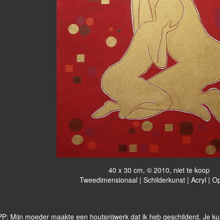
40 x 30 cm, © 2010, niet te koop
Tweedimensionaal | Schilderkunst | Acryl | O
P: Mijn moeder maakte een houtsnijwerk dat ik heb geschilderd. Je kun