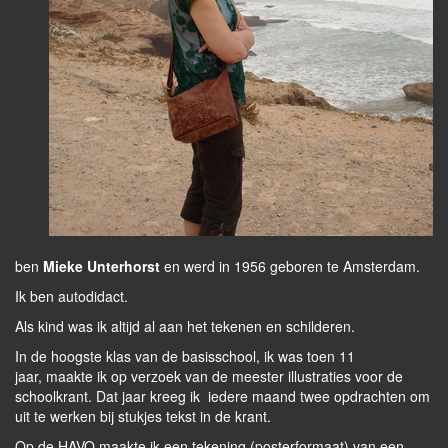
ben
Mieke Unterhorst
en werd in 1956 geboren te Amsterdam.
Ik ben autodidact.
Als kind was ik altijd al aan het tekenen en schilderen.
In de hoogste klas van de basisschool, ik was toen 11
jaar, maakte ik op verzoek van de meester illustraties voor de
schoolkrant. Dat jaar kreeg ik iedere maand twee opdrachten om
uit te werken bij stukjes tekst in de krant.
Op de HAVO maakte ik een tekening (posterformaat) van een