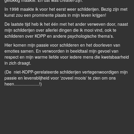
gelukkig maakte. En dat was creatief-zijn.
In 1998 maakte ik voor het eerst weer schilderijen. Bezig zijn met
kunst zou een prominente plaats in mijn leven krijgen!
De laatste tijd heb ik het één met het ander verweven door, naast
mijn schilderijen over allerlei dingen die ik mooi vind, ook te
schilderen over KOPP en andere psychologische thema's.
Hier komen mijn passie voor schilderen en het doorleven van
emoties samen. En verwoorden in beeldtaal mijn gevoel van
respect en mijn warme liefde voor iedere mens die kwetsbaarheid
in zich draagt.
(De niet-KOPP-gerelateerde schilderijen vertegenwoordigen mijn
passie en levensblijheid voor 'zoveel moois' te zien om ons
heen.....................!)