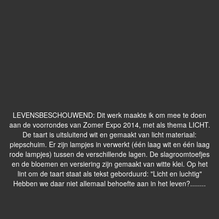
LEVENSBESCHOUWEND: Dit werk maakte ik om mee te doen
aan de voorrondes van Zomer Expo 2014, met als thema LICHT.
De taart is uitsluitend wit en gemaakt van licht materiaal:
piepschuim. Er zijn lampjes in verwerkt (één laag wit en één laag
rode lampjes) tussen de verschillende lagen. De slagroomtoefjes
en de bloemen en versiering zijn gemaakt van witte klei. Op het
lint om de taart staat als tekst geborduurd: "Licht en luchtig"
Hebben we daar niet allemaal behoefte aan in het leven?........