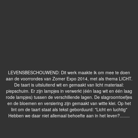
LEVENSBESCHOUWEND: Dit werk maakte ik om mee te doen
aan de voorrondes van Zomer Expo 2014, met als thema LICHT.
De taart is uitsluitend wit en gemaakt van licht materiaal:
piepschuim. Er zijn lampjes in verwerkt (één laag wit en één laag
rode lampjes) tussen de verschillende lagen. De slagroomtoefjes
en de bloemen en versiering zijn gemaakt van witte klei. Op het
lint om de taart staat als tekst geborduurd: "Licht en luchtig"
Hebben we daar niet allemaal behoefte aan in het leven?........