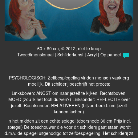
60 x 60 cm, © 2012, niet te koop
Tweedimensionaal | Schilderkunst | Acryl | Op paneel
PSYCHOLOGISCH: Zelfbespiegeling vinden mensen vaak erg
moeilijk. Dit schilderij beschrijft het proces:
Linksboven: ANGST om naar jezelf te kijken. Rechtsboven:
MOED (zou ik het tóch durven?) Linksonder: REFLECTIE over
jezelf. Rechtsonder: RELATIVEREN (bijvoorbeeld: om jezelf
kunnen lachen)
In het midden zit een echte spiegel (doorsnede 30 cm Prijs incl.
spiegel) De toeschouwer die voor dit schilderij gaat staan wordt
d.m.v. de spiegel uitgenodigd tot zelfbespiegeling. Het schilderij zit