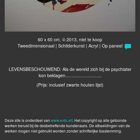
60 x 60 cm, © 2013, niet te koop
Tweedimensionaal | Schilderkunst | Acryl | Op paneel
LEVENSBESCHOUWEND: Als de wereld zich bij de psychiater
kon beklagen.............................
(Prijs: inclusief zwarte houten lijst)
Deze site is onderdeel van
www.exto.art
. Het copyright op alle getoonde
werken berust bij de desbetreffende kunstenaars. De afbeeldingen van de
werken mogen niet gebruikt worden zonder schriftelijke toestemming.