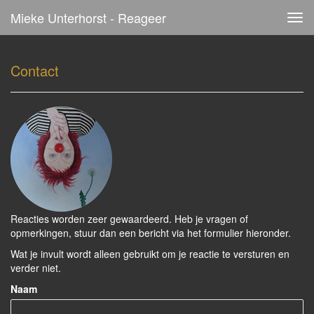
Mieke Unterhorst - Reageer
Tog
navi
Contact
Reacties worden zeer gewaardeerd. Heb je vragen of
opmerkingen, stuur dan een bericht via het formulier hieronder.
Wat je invult wordt alleen gebruikt om je reactie te versturen en
verder niet.
Naam