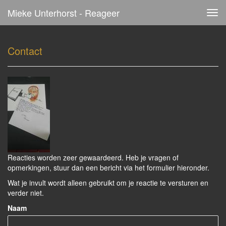
Mieke Unterhorst - Reageer
Tog
navi
Contact
Reacties worden zeer gewaardeerd. Heb je vragen of
opmerkingen, stuur dan een bericht via het formulier hieronder.
Wat je invult wordt alleen gebruikt om je reactie te versturen en
verder niet.
Naam