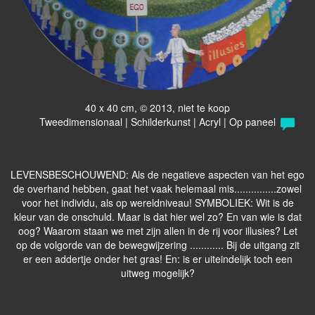
40 x 40 cm, © 2013, niet te koop
Tweedimensionaal | Schilderkunst | Acryl | Op paneel
LEVENSBESCHOUWEND: Als de negatieve aspecten van het ego
de overhand hebben, gaat het vaak helemaal mis...............zowel
voor het individu, als op wereldniveau! SYMBOLIEK: Wit is de
kleur van de onschuld. Maar is dat hier wel zo? En van wie is dat
oog? Waarom staan we met zijn allen in de rij voor illusies? Let
op de volgorde van de bewegwijzering ............ Bij de uitgang zit
er een addertje onder het gras! En: is er uiteindelijk toch een
uitweg mogelijk?